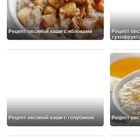
Рецепт овсяной каши с яблоками
Рецепт овс
сухофрукт
Рецепт овсяной каши с голубикой
Рецепт овс