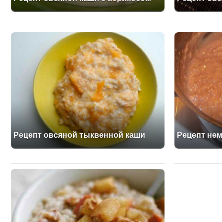
Рецепт овсяной тыквенной каши
Рецепт нем