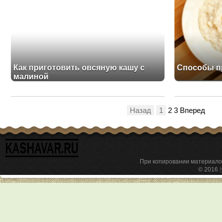
Как приготовить овсяную кашу с
Способы п
малиной
Назад
1
2 3 Вперед
При копировании материал
© 2016