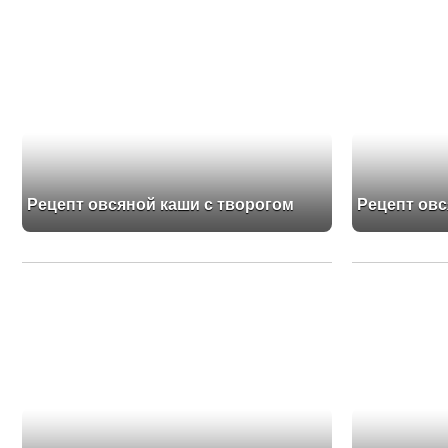
Рецепт овсяной каши с творогом
Рецепт овс