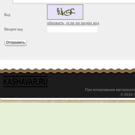
Код:
обновить, если не виден код
Введите код
При копировании материал
© 2016