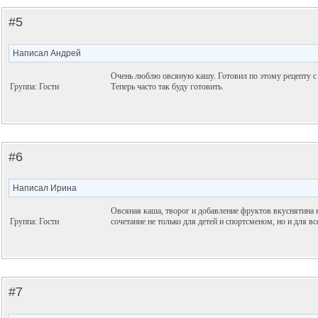
#5
Написал Андрей
Очень люблю овсяную кашу. Готовил по этому рецепту с 
Группа: Гости
Теперь часто так буду готовить.
#6
Написал Ирина
Овсяная каша, творог и добавление фруктов вкуснятина 
Группа: Гости
сочетание не только для детей и спортсменом, но и для вс
#7