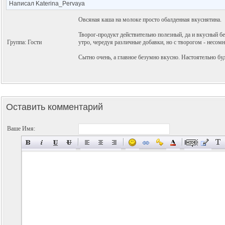
Написал Katerina_Pervaya
Овсяная каша на молоке просто обалденная вкуснятина.
Творог-продукт действительно полезный, да и вкусный б
Группа: Гости
утро, чередуя различные добавки, но с творогом - несомн
Сытно очень, а главное безумно вкусно. Настоятельно бу
Оставить комментарий
Ваше Имя: