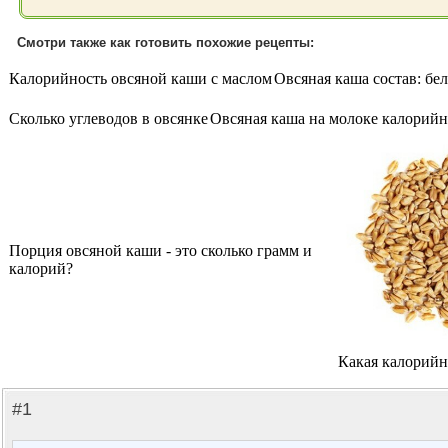
Смотри также как готовить похожие рецепты:
Калорийность овсяной каши с маслом
Овсяная каша состав: бе
Сколько углеводов в овсянке
Овсяная каша на молоке калорийн
Порция овсяной каши - это сколько грамм и
калорий?
Какая калорийн
#1