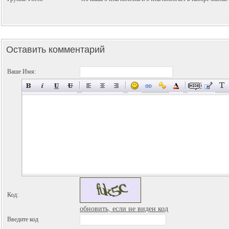
Оставить комментарий
Ваше Имя:
Код:
обновить, если не виден код
Введите код