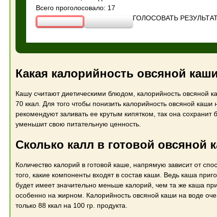
Всего проголосовало: 17
ГОЛОСОВАТЬ
РЕЗУЛЬТА
Какая калорийность овсяной каши
Кашу считают диетическими блюдом, калорийность овсяной к
70 ккал. Для того чтобы понизить калорийность овсяной каши
рекомендуют заливать ее крутым кипятком, так она сохранит
уменьшит свою питательную ценность.
Сколько калл в готовой овсяной 
Количество калорий в готовой каше, напрямую зависит от спо
того, какие компоненты входят в состав каши. Ведь каша приг
будет имеет значительно меньше калорий, чем та же каша пр
особенно на жирном. Калорийность овсяной каши на воде очен
только 88 ккал на 100 гр. продукта.