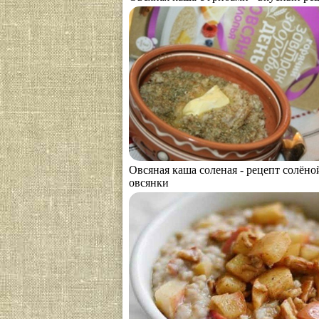
Овсяная каша соленая - рецепт солёно
овсянки