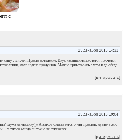
епт с
23 декабря 2016 14:32
ую кашу с мясом. Просто объедение. Вкус насыщенный,хочется и хочется
иготовлении, мало нужно продуктов. Можно приготовить с утра и до обеда
[цитировать]
23 декабря 2016 19:04
ить" мужа на овсянку))) А выход оказывается очень простой: нужно всего
м. От такого блюда он точно не откажется!
[цитировать]