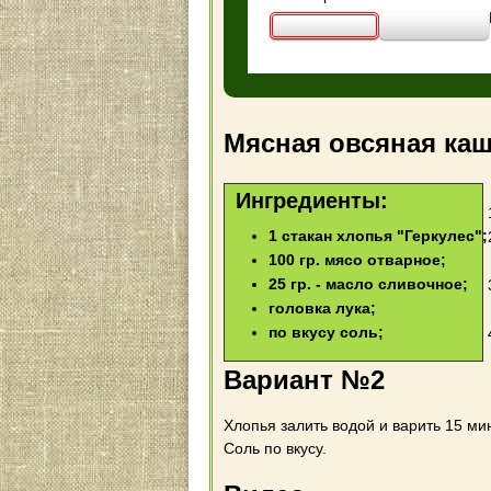
Мясная овсяная ка
Ингредиенты:
1 стакан хлопья "Геркулес";
100 гр. мясо отварное;
25 гр. - масло сливочное;
головка лука;
по вкусу соль;
Вариант №2
Хлопья залить водой и варить 15 ми
Соль по вкусу.