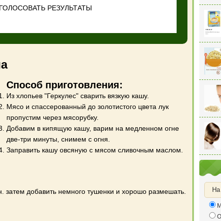
ГОЛОСОВАТЬ
РЕЗУЛЬТАТЫ
ша
Способ приготовления:
Из хлопьев "Геркулес" сварить вязкую кашу.
Мясо и спассерованный до золотистого цвета лук
пропустим через мясорубку.
Добавим в кипящую кашу, варим на медленном огне
две-три минуты, снимем с огня.
Заправить кашу овсяную с мясом сливочным маслом.
На
н. затем добавить немного тушенки и хорошо размешать.
М
О