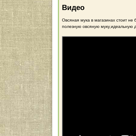
Видео
Овсяная мука в магазинах стоит не 
полезную овсяную муку,идеальную д