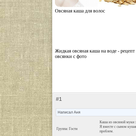
Овсяная каша для волос
Жидкая овсяная каша на воде - рецеп
овсянки с фото
#1
Написал Аня
Каша из овсяной муки э
Я вместе с сыном кушаю
Группа: Гости
проблем.