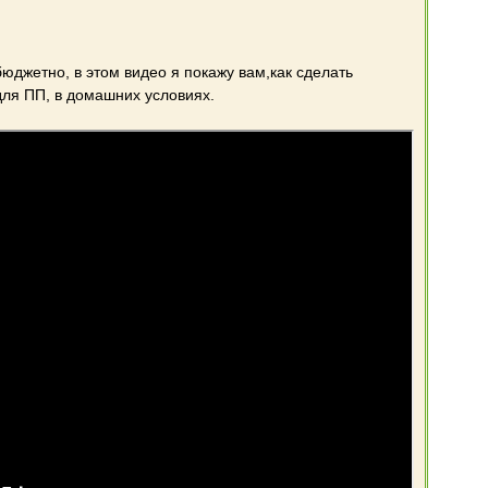
бюджетно, в этом видео я покажу вам,как сделать
ля ПП, в домашних условиях.