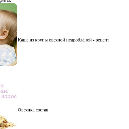
цепты:
Каша из крупы овсяной недроблёной - рецепт
Овсянка состав