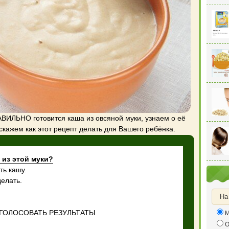
АВИЛЬНО готовится каша из овсяной муки, узнаем о её
скажем как этот рецепт делать для Вашего ребёнка.
 из этой муки?
ть кашу.
делать.
На
ГОЛОСОВАТЬ
РЕЗУЛЬТАТЫ
М
О