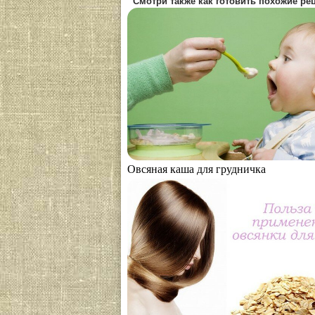
Смотри также как готовить похожие ре
Овсяная каша для грудничка