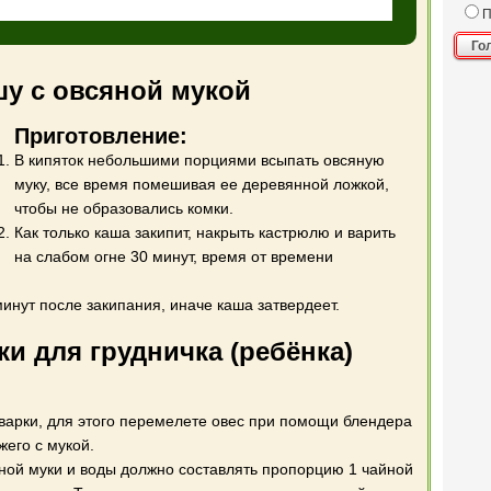
П
Го
шу с овсяной мукой
Приготовление:
В кипяток небольшими порциями всыпать овсяную
муку, все время помешивая ее деревянной ложкой,
чтобы не образовались комки.
Как только каша закипит, накрыть кастрюлю и варить
на слабом огне 30 минут, время от времени
инут после закипания, иначе каша затвердеет.
ки для грудничка (ребёнка)
варки, для этого перемелете овес при помощи блендера
жего с мукой.
ой муки и воды должно составлять пропорцию 1 чайной