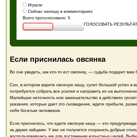
Играли
Сейчас напишу в комментариях
Всего проголосовало: 5
ГОЛОСОВАТЬ
РЕЗУЛЬТА
Если приснилась овсянка
Во сне увидеть, как кто-то ест овсянку, — судьба подарит вам 
Сон, в котором варите овсяную кашу, сулит большой успех в в
потребуется собрать все усилия и направить их на выполнени
Малейшая неточность или замешательство в действиях грозя
указания, которые дает это сновидение, ждите прибыли, разм
себя богатым человеком.
Если приснилось, что едите овсяную кашу — это предупреждени
за двумя зайцами. У вас не получится сохранить добрые отно
воспользовавшись им для достижения корыстных целей. Выбир