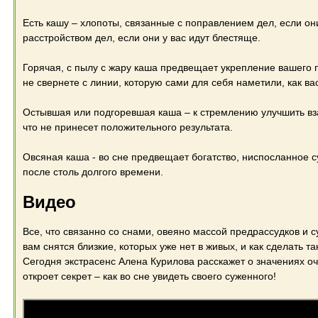
Есть кашу – хлопоты, связанные с поправлением дел, если они
расстройством дел, если они у вас идут блестяще.
Горячая, с пылу с жару каша предвещает укрепление вашего 
не свернете с линии, которую сами для себя наметили, как ва
Остывшая или подгоревшая каша – к стремлению улучшить в
что не принесет положительного результата.
Овсяная каша - во сне предвещает богатство, ниспосланное 
после столь долгого времени.
Видео
Все, что связанно со снами, овеяно массой предрассудков и с
вам снятся близкие, которых уже нет в живых, и как сделать т
Сегодня экстрасенс Алена Курилова расскажет о значениях оч
откроет секрет – как во сне увидеть своего суженного!