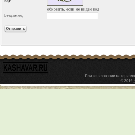
Код:
обновить, если не виден код
Введите код
При копировании материал
© 2016