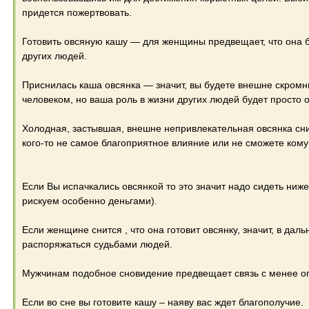
придется пожертвовать.
Готовить овсяную кашу — для женщины предвещает, что она 
других людей.
Приснилась каша овсянка — значит, вы будете внешне скром
человеком, но ваша роль в жизни других людей будет просто 
Холодная, застывшая, внешне непривлекательная овсянка снит
кого-то не самое благоприятное влияние или не сможете кому
Если Вы испачкались овсянкой то это значит надо сидеть ниже
рискуем особенно деньгами).
Если женщине снится , что она готовит овсянку, значит, в дал
распоряжаться судьбами людей.
Мужчинам подобное сновидение предвещает связь с менее о
Если во сне вы готовите кашу – наяву вас ждет благополучие.